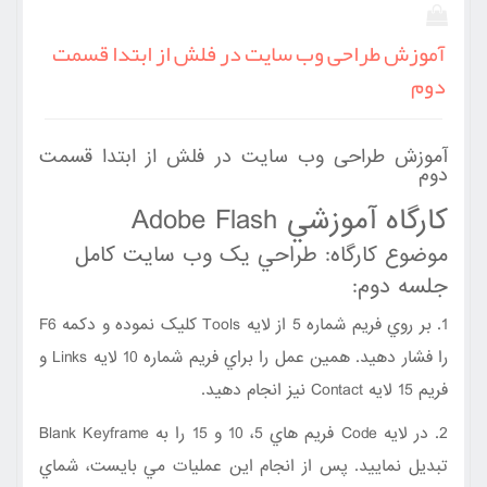
آموزش طراحی وب سایت در فلش از ابتدا قسمت
دوم
آموزش طراحی وب سایت در فلش از ابتدا قسمت
دوم
کارگاه آموزشي Adobe Flash
موضوع کارگاه: طراحي يک وب سايت کامل
جلسه دوم:
1. بر روي فريم شماره 5 از لايه Tools کليک نموده و دکمه F6
را فشار دهيد. همين عمل را براي فريم شماره 10 لايه Links و
فريم 15 لايه Contact نيز انجام دهيد.
2. در لايه Code فريم هاي 5، 10 و 15 را به Blank Keyframe
تبديل نماييد. پس از انجام اين عمليات مي بايست، شماي