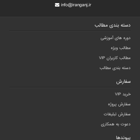
info@iranganj.ir
دسته بندی مطالب
دوره های آموزشی
مطالب ویژه
مطالب کاربران VIP
دسته بندی مطالب
سفارش
خرید VIP
سفارش پروژه
سفارش تبلیغات
دعوت به همکاری
پیوندها