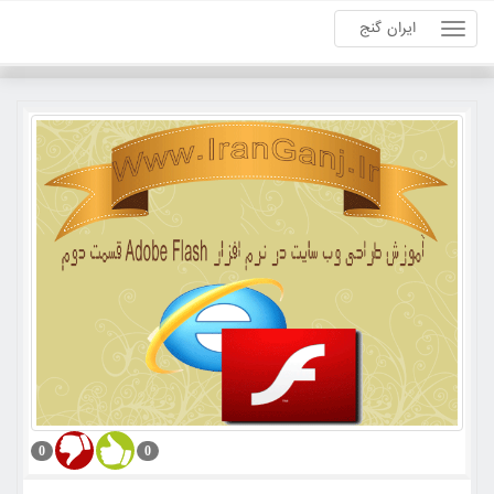
ایران گنج
0
0