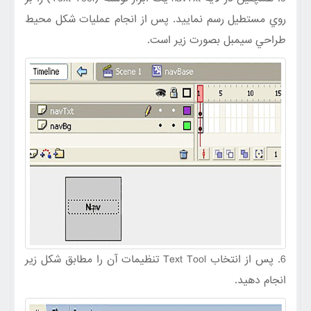
روي مستطيل رسم نماييد. پس از انجام عمليات شکل محيط
طراحي سيمبل بصورت زير است.
6. پس از انتخاب Text Tool تنظيمات آن را مطابق شکل زير
انجام دهيد.