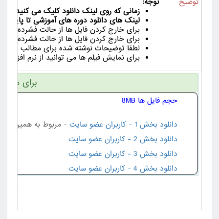
توجه:
توضیح
زمانی که روی لینک دانلود کلیک می کنید لینک دانلود به مدت 24
لینک های دانلود دوره های آموزشی تا پایان دور
برای خارج کردن فایل ها از حالت فشرده از ورژن جدید نرم افزا
برای خارج کردن فایل ها از حالت فشرده لین
لطفا توضیحات نوشته شده برای مطالب را با دق
برای نمایش فیلم ها می توانید از نرم افزار هایی مانند Km Player , VLC Player یا ia Player Classic
برای مشاهد
حجم فایل ها 8MB
دانلود بخش 1 - کاربران عضو سایت
- مربوط به همین مطل
دانلود بخش 2 - کاربران عضو سایت
دانلود بخش 3 - کاربران عضو سایت
دانلود بخش 4 - کاربران عضو سایت
دانلود بخش 5 - کاربران عضو سایت
دانلود بخش 6 - کاربران عضو سایت
دانلود بخش 7 - کاربران عضو سایت