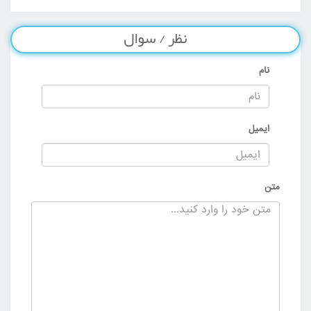
دانلود بخش 8 - کاربران عضو سایت
نظر / سوال
نام
ایمیل
متن