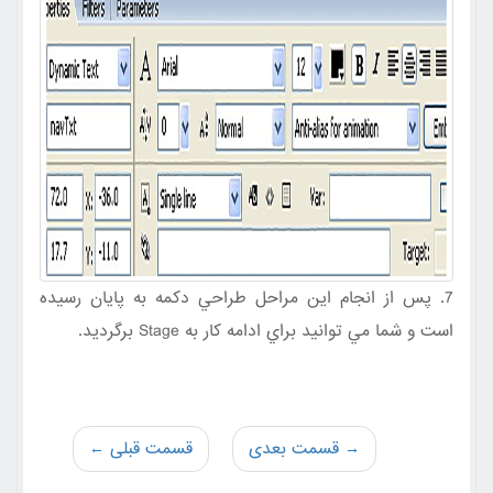
7. پس از انجام اين مراحل طراحي دکمه به پايان رسيده
است و شما مي توانيد براي ادامه کار به Stage برگرديد.
→ قسمت بعدی
قسمت قبلی ←