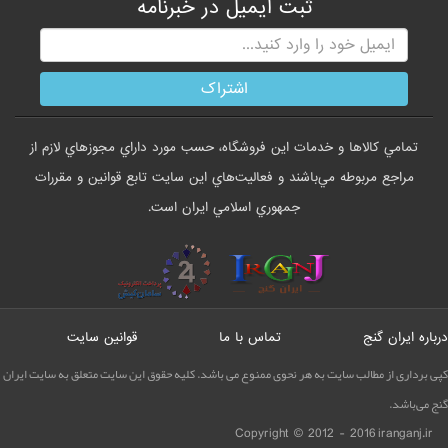
ثبت ایمیل در خبرنامه
تمامي كالاها و خدمات اين فروشگاه، حسب مورد داراي مجوزهاي لازم از
مراجع مربوطه مي‌باشند و فعاليت‌هاي اين سايت تابع قوانين و مقررات
جمهوري اسلامي ايران است.
درباره ایران گنج
تماس با ما
قوانین سایت
کپی برداری از مطالب سایت به هر نحوی ممنوع می باشد. کليه حقوق اين سايت متعلق به سایت ایران
گنج می‌باشد.
Copyright © 2012 - 2016
iranganj.ir