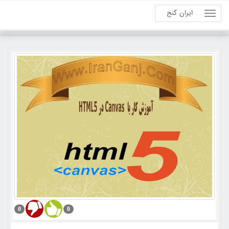
ایران گنج
0
0