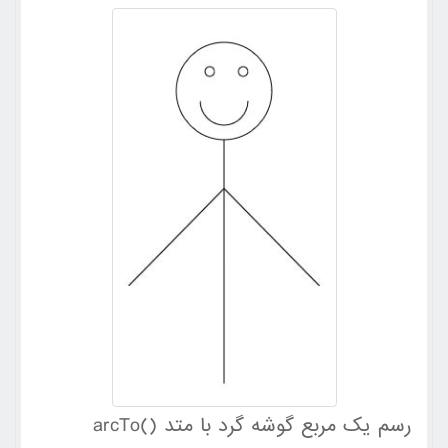
arcTo()
رسم یک مربع گوشه گرد با متد