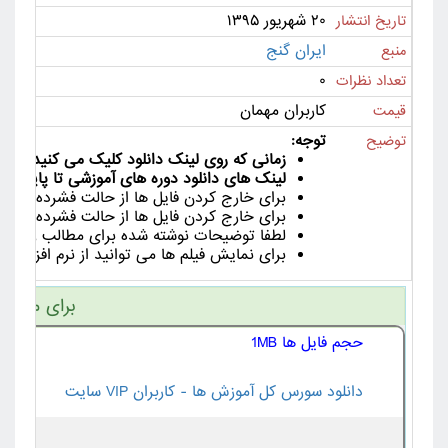
۲۰ شهریور ۱۳۹۵
تاریخ انتشار
ایران گنج
منبع
۰
تعداد نظرات
کاربران مهمان
قیمت
توجه:
توضیح
زمانی که روی لینک دانلود کلیک می کنید لینک دانلود به مدت 24
لینک های دانلود دوره های آموزشی تا پایان دو.
برای خارج کردن فایل ها از حالت فشرده  winrar استفاده کنید.
برای خارج کردن فایل ها از حالت فشرده لی.
لطفا توضیحات نوشته شده برای مطالب را با د.
برای نمایش فیلم ها می توانید از نرم Km Player , VLC Player یا Media Player Classic استفاده کنید.
برای مشاهد
حجم فایل ها 1MB
دانلود سورس کل آموزش ها - کاربران VIP سایت