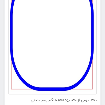
هنگام رسم منحنی
arcTo()
نکته مهمی از متد