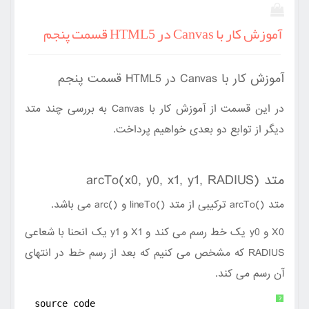
آموزش کار با Canvas در HTML5 قسمت پنجم
آموزش کار با Canvas در HTML5 قسمت پنجم
به بررسی چند متد
Canvas
در این قسمت از آموزش کار با
دیگر از توابع دو بعدی خواهیم پرداخت.
arcTo(x0, y0, x1, y1, RADIUS)
متد
می باشد.
arc()
و
lineTo()
ترکیبی از متد
arcTo()
متد
یک انحنا با شعاعی
y1
و
X1
یک خط رسم می کند و
y0
و
X0
که مشخص می کنیم که بعد از رسم خط در انتهای
RADIUS
آن رسم می کند.
?
source code