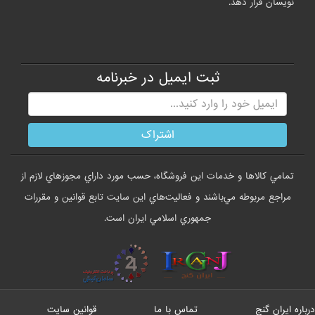
نویسان قرار دهد.
ثبت ایمیل در خبرنامه
تمامي كالاها و خدمات اين فروشگاه، حسب مورد داراي مجوزهاي لازم از
مراجع مربوطه مي‌باشند و فعاليت‌هاي اين سايت تابع قوانين و مقررات
جمهوري اسلامي ايران است.
درباره ایران گنج
تماس با ما
قوانین سایت