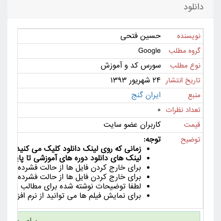
دانلود
حسین فتحی
نویسنده
Google
گروه مطلب
سورس کد و آموزش
نوع مطلب
۲۴ شهریور ۱۳۹۳
تاریخ انتشار
ایران گنج
منبع
۰
تعداد نظرات
کاربران عضو سایت
قیمت
توجه:
توضیح
زمانی که روی لینک دانلود کلیک می کنید لینک دانلود به مدت 24
لینک های دانلود دوره های آموزشی تا پایان دور
برای خارج کردن فایل ها از حالت فشرده از ورژن جدید نرم افزا
برای خارج کردن فایل ها از حالت فشرده لین
لطفا توضیحات نوشته شده برای مطالب را با دق
برای نمایش فیلم ها می توانید از نرم افزار هایی مانند Km Player , VLC Player یا ia Player Classic