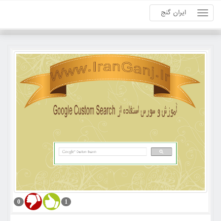
ایران گنج
0
1