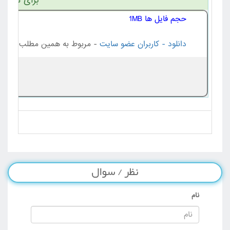
برای مشاهد
حجم فایل ها 1MB
دانلود - کاربران عضو سایت
- مربوط به همین مطلب
نظر / سوال
نام