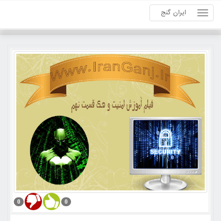
ایران گنج
0
0