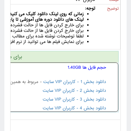
توجه:
توضیح
زمانی که روی لینک دانلود کلیک می کنید لینک دانلود به مدت 24
لینک های دانلود دوره های آموزشی تا پایان دور
برای خارج کردن فایل ها از حالت فشرده از ورژن جدید نرم افزا
برای خارج کردن فایل ها از حالت فشرده لین
لطفا توضیحات نوشته شده برای مطالب را با دق
برای نمایش فیلم ها می توانید از نرم افزار هایی مانند Km Player , VLC Player یا ia Player Classic
برای مشاهد
حجم فایل ها 1.40GB
دانلود بخش 1 - کاربران VIP سایت
- مربوط به همین مطل
دانلود بخش 2 - کاربران VIP سایت
دانلود بخش 3 - کاربران VIP سایت
دانلود بخش 4 - کاربران VIP سایت
دانلود بخش 5 - کاربران VIP سایت
دانلود بخش 6 - کاربران VIP سایت