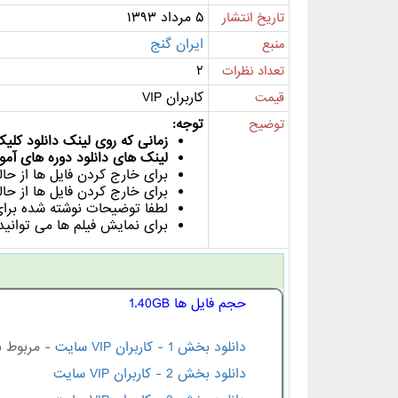
۵ مرداد ۱۳۹۳
تاریخ انتشار
ایران گنج
منبع
۲
تعداد نظرات
کاربران VIP
قیمت
توجه:
توضیح
زمانی که روی لینک دانلود کلیک می کنید ل
لینک های دانلود دوره های آموز
برای خارج کردن فایل ها از حالت فشرده ا
برای خارج کردن فایل ها از ح
لطفا توضیحات نوشته شده برای 
برای نمایش فیلم ها می توانید از نرم افزار هایی مانند  VLC Player
حجم فایل ها 1.40GB
دانلود بخش 1 - کاربران VIP سایت
- مربوط 
دانلود بخش 2 - کاربران VIP سایت