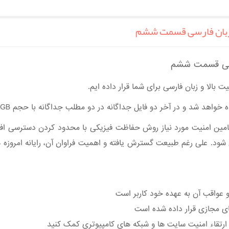
 زبان فارسی قسمت ششم
ارسی قسمت ششم
الا و زبان فارسی برای شما قرار داده ایم.
خر دو فایل جداگانه در دو مطلب جداگانه با حجم 17GB و 10GB جهت دانلود قرار خواهد گرفت.
ای تامین امنیت مورد نیاز روش حفاظت فیزیکی با محدود کردن دسترسی افرا
می شود. علی رغم طبیعت گسترش یافته و اهمیت فراوان آن، رایانه امرو
و عواقب آن به عهده خود کاربر است
ی مجازی قرار داده شده است
 ارتقاء امنیت سایت ها و شبکه های کامپیوتری کمک کنید