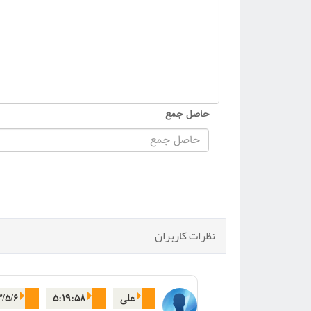
حاصل جمع
نظرات کاربران
علی
۵:۱۹:۵۸
/۵/۶