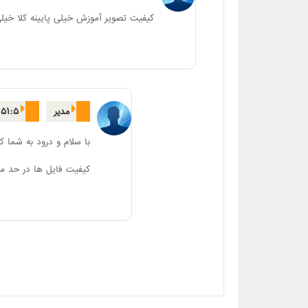
کیفیت تصویر آموزش خیلی پایینه کلا خی
مدیر
:۵۱:۵
با سلام و درود به شما کا
کیفیت فایل ها در حد م