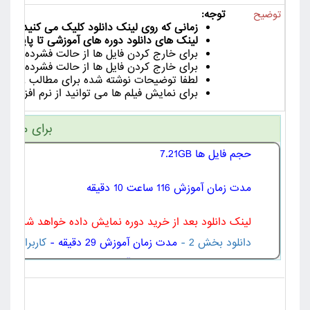
توجه:
توضیح
زمانی که روی لینک دانلود کلیک می کنید لینک دانلود به مدت 24
لینک های دانلود دوره های آموزشی تا پایان دور
برای خارج کردن فایل ها از حالت فشرده از ورژن جدید نرم افزا
برای خارج کردن فایل ها از حالت فشرده لین
لطفا توضیحات نوشته شده برای مطالب را با دق
برای نمایش فیلم ها می توانید از نرم افزار هایی مانند Km Player , VLC Player یا ia Player Classic
برای مشاهد
حجم فایل ها 7.21GB
مدت زمان آموزش 116 ساعت 10 دقیقه
لینک دانلود بعد از خرید دوره نمایش داده خواهد شد - بخش
دانلود بخش 2 -
مدت زمان آموزش 29 دقیقه -
کاربران مهم
دانلود بخش 3 -
مدت زمان آموزش 13 دقیقه -
کاربران مهم
دانلود بخش 4 -
مدت زمان آموزش 13 دقیقه -
کاربران مهم
دانلود بخش 5 -
مدت زمان آموزش 12 دقیقه -
کاربران مهم