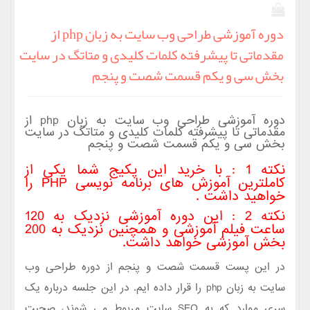
دوره آموزشی طراحی وب سایت به زبان php از
مقدماتی تا پیشرفته کلمات کلیدی و متاتگ در سایت
بخش سی و یکم قسمت شصت و پنجم
دوره آموزشی طراحی وب سایت به زبان php از
مقدماتی تا پیشرفته کلمات کلیدی و متاتگ در سایت
بخش سی و یکم قسمت شصت و پنجم
نکته 1 : با خرید این پکیج شما یکی از
کاملترین آموزش های برنامه نویسی PHP را
خواهید داشت .
نکته 2 : این دوره آموزشی نزدیک به 120
ساعت فیلم آموزشی و همچنین نزدیک به 200
بخش آموزشی خواهد داشت.
در این پست قسمت شصت و پنجم از دوره طراحی وب
سایت به زبان php را قرار داده ایم. در این جلسه درباره یک
سری موارد که به SEO سایت مربوط می شوند، صحبت