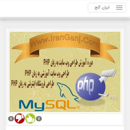
ایران گنج
0
0