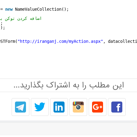
 = 
new
NameValueCollection();
اضافه کردن توکن به 
);
"
);
OSTForm(
"
http://iranganj.com/myAction.aspx
"
, datacollect
این مطلب را به اشتراک بگذارید...