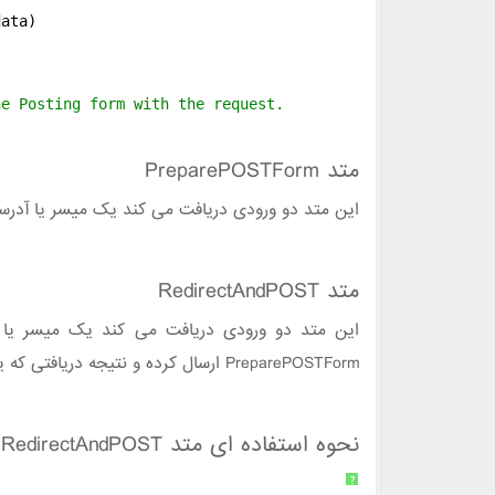
data)
he Posting form with the request.
متد PreparePOSTForm
این متد دو ورودی دریافت می کند یک میسر یا آدرس.
متد RedirectAndPOST
این متد دو ورودی دریافت می کند یک میسر یا آ
PreparePOSTForm ارسال کرده و نتیجه دریافتی که یک فرم می باشد را به جایی که مشخص کردیم ارسال می کنیم.
نحوه استفاده ای متد RedirectAndPOST
?