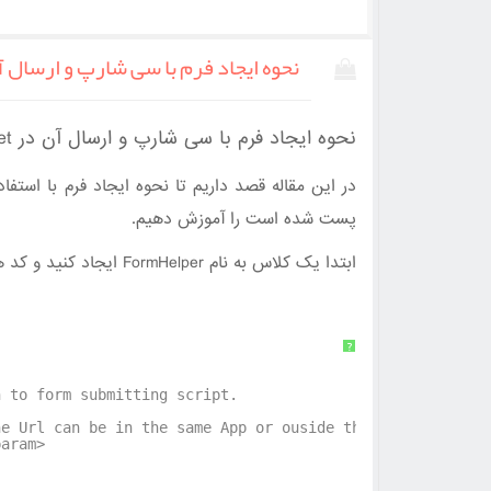
نحوه ایجاد فرم با سی شارپ و ارسال Asp.Net
نحوه ایجاد فرم با سی شارپ و ارسال آن در Asp.Net
پست شده است را آموزش دهیم.
ابتدا یک کلاس به نام FormHelper ایجاد کنید و کد های زیر را به آن اضافه کنید
?
n to form submitting script.
he Url can be in the same App or ouside the App.</param>
param>