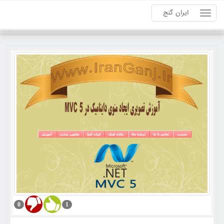
ایران گنج
0
1