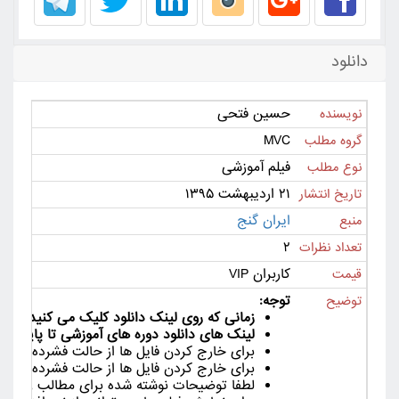
دانلود
حسین فتحی
نویسنده
MVC
گروه مطلب
فیلم آموزشی
نوع مطلب
۲۱ اردیبهشت ۱۳۹۵
تاریخ انتشار
ایران گنج
منبع
۲
تعداد نظرات
کاربران VIP
قیمت
توجه:
توضیح
زمانی که روی لینک دانلود کلیک می کنید لینک دانلود به مدت 24
لینک های دانلود دوره های آموزشی تا پایان دور
برای خارج کردن فایل ها از حالت فشرده از ورژن جدید نرم افزا
برای خارج کردن فایل ها از حالت فشرده لین
لطفا توضیحات نوشته شده برای مطالب را با دق