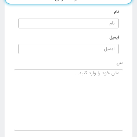
نام
ایمیل
متن