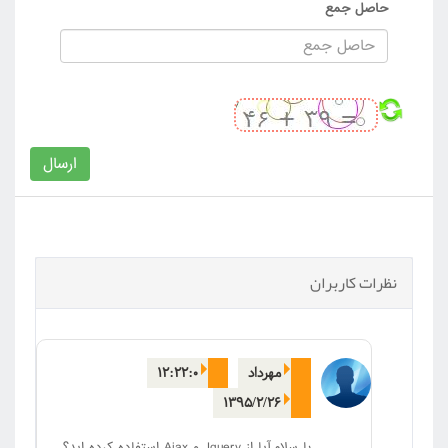
حاصل جمع
ارسال
نظرات کاربران
مهرداد
۱۲:۲۲:۰
۱۳۹۵/۲/۲۶
با سلام.آیا از Jquery و Ajax استفاده کرده اید؟