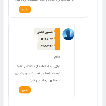
پاسخ
حسین فتحی
۱۲:۴۷:۴۳
۱۳۹۵/۲/۲۶
سلام
نیازی به استفاده از Jquery و Ajax
نیست. شما در قسمت مدیریت این
منوها رو ایجاد می کنید.
پاسخ