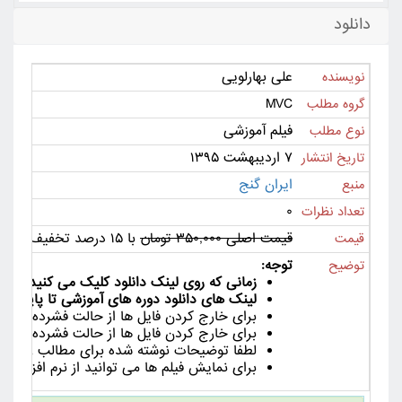
دانلود
علی بهارلویی
نویسنده
MVC
گروه مطلب
فیلم آموزشی
نوع مطلب
۷ اردیبهشت ۱۳۹۵
تاریخ انتشار
ایران گنج
منبع
۰
تعداد نظرات
قیمت اصلی ۳۵۰,۰۰۰ تومان
با ۱۵ درصد تخفیف ۲۹۷,۵۰۰ تومان
قیمت
توجه:
توضیح
زمانی که روی لینک دانلود کلیک می کنید لینک دانلود به مدت 24
لینک های دانلود دوره های آموزشی تا پایان دور
برای خارج کردن فایل ها از حالت فشرده از ورژن جدید نرم افزا
برای خارج کردن فایل ها از حالت فشرده لین
لطفا توضیحات نوشته شده برای مطالب را با دق
برای نمایش فیلم ها می توانید از نرم افزار هایی مانند Km Player , VLC Player یا ia Player Classic