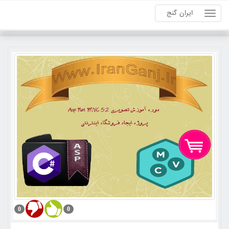
ایران گنج
0
0