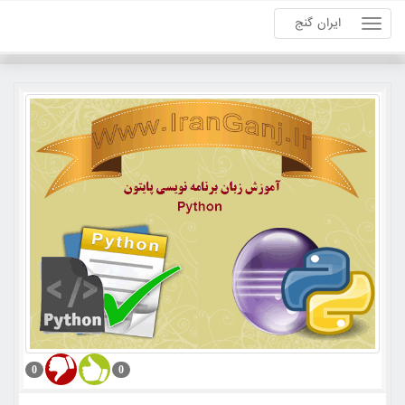
ایران گنج
0
0