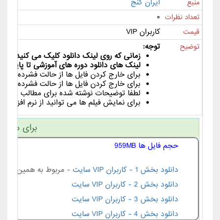
ایران گنج
منبع
۰
تعداد نظرات
کاربران VIP
قیمت
توجه:
توضیح
زمانی که روی لینک دانلود کلیک می کنید لینک دانلود به مدت 24
لینک های دانلود دوره های آموزشی تا پایان دور
برای خارج کردن فایل ها از حالت فشرده از ورژن جدید نرم افزا
برای خارج کردن فایل ها از حالت فشرده لین
لطفا توضیحات نوشته شده برای مطالب را با دق
برای نمایش فیلم ها می توانید از نرم افزار هایی مانند Km Player , VLC Player یا ia Player Classic
برای مشاهد
حجم فایل ها 959MB
دانلود بخش 1 - کاربران VIP سایت
- مربوط به همین مطل
دانلود بخش 2 - کاربران VIP سایت
دانلود بخش 3 - کاربران VIP سایت
دانلود بخش 4 - کاربران VIP سایت