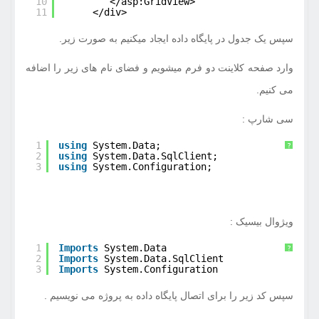
10
</asp:GridView>
11
</div>
سپس یک جدول در پایگاه داده ایجاد میکنیم به صورت زیر.
وارد صفحه کلاینت دو فرم میشویم و فضای نام های زیر را اضافه
می کنیم.
سی شارپ :
1
using
System.Data;
?
2
using
System.Data.SqlClient;
3
using
System.Configuration;
ویژوال بیسیک :
1
Imports
System.Data
?
2
Imports
System.Data.SqlClient
3
Imports
System.Configuration
سپس کد زیر را برای اتصال پایگاه داده به پروژه می نویسیم .