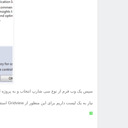
سپس یک وب فرم از نوع سی شارپ انتخاب و به پروژه اض
نیاز به یک لیست داریم برای این منظور از Gridview استفاده میکنیم. توجه داشته باشید یک باتن هم برای نمایش سطرهای موجود تعبیه میکنیم.
?