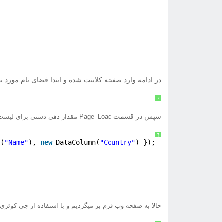
در ادامه وارد صفحه کلاینت شده و ابتدا فضای نام مورد نظ
?
سپس در قسمت
Page_Load مقدار دهی دستی برای لیست را انجام میدهیم.
?
n(
"Name"
), 
new
DataColumn(
"Country"
) });
حالا به صفحه وب فرم بر میگردیم و با استفاده از جی کوئ