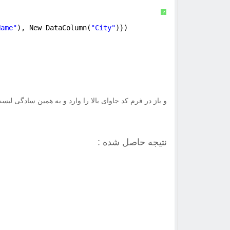
?
Name"
), New DataColumn(
"City"
)})
و باز در فرم کد جاوای بالا را وارد و به همین سادگی لی
نتیجه حاصل شده :