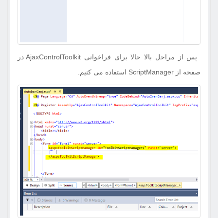
پس از مراحل بالا حالا برای فراخوانی AjaxControlToolkit در
صفحه از ScriptManager استفاده می کنیم.