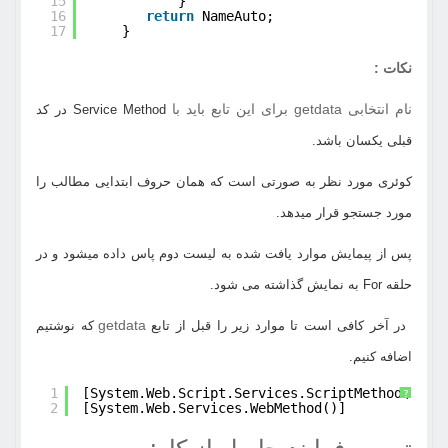
15
}
16
return
NameAuto;
17
}
نکات :
نام انتخابی getdata برای این تابع باید با
Service Method در کد
قبلی یکسان باشد.
کوئری مورد نظر به صورتی است که همان حروف ابتدایی مطالب را
مورد جستجو قرار میدهد.
پس از پیمایش موارد یافت شده به لیست دوم پاس داده میشود و در
حلقه For به نمایش گذاشته می شود.
getdata
در آخر کافی است تا موارد زیر را قبل از تابع
که نوشتیم
اضافه کنیم.
1
[System.Web.Script.Services.ScriptMethod()]
?
2
[System.Web.Services.WebMethod()]