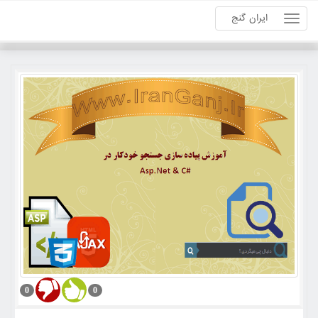
ایران گنج
0
0