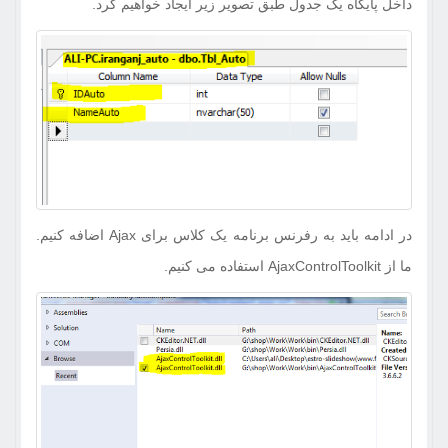
داخل پایگاه یک جدول طبق تصویر زیر ایجاد خواهیم کرد.
در ادامه باید به رفرنس برنامه یک کلاس برای Ajax اضافه کنیم.
ما از AjaxControlToolkit استفاده می کنیم.