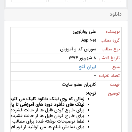
دانلود
علی بهارلویی
نویسنده
Asp.Net
گروه مطلب
سورس کد و آموزش
نوع مطلب
۸ شهریور ۱۳۹۴
تاریخ انتشار
ایران گنج
منبع
۰
تعداد نظرات
کاربران عضو سایت
قیمت
توجه:
توضیح
زمانی که روی لینک دانلود کلیک می کنید لینک دانلود به مدت 24
لینک های دانلود دوره های آموزشی تا پایان دور
برای خارج کردن فایل ها از حالت فشرده از ورژن جدید نرم افزا
برای خارج کردن فایل ها از حالت فشرده لین
لطفا توضیحات نوشته شده برای مطالب را با دق
برای نمایش فیلم ها می توانید از نرم افزار هایی مانند Km Player , VLC Player یا ia Player Classic