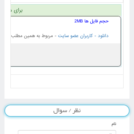
برای مشاهد
حجم فایل ها 2MB
دانلود - کاربران عضو سایت
- مربوط به همین مطلب
نظر / سوال
نام