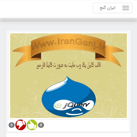
ایران گنج
0
0