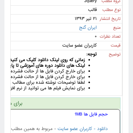
Jquery
گروه مطلب
قالب
نوع مطلب
۲۱ تیر ۱۳۹۳
تاریخ انتشار
ایران گنج
منبع
۰
تعداد نظرات
کاربران عضو سایت
قیمت
توجه:
توضیح
زمانی که روی لینک دانلود کلیک می کنید لینک دانلود به مدت 24
لینک های دانلود دوره های آموزشی تا پایان دور
برای خارج کردن فایل ها از حالت فشرده از ورژن جدید نرم افزا
برای خارج کردن فایل ها از حالت فشرده لین
لطفا توضیحات نوشته شده برای مطالب را با دق
برای نمایش فیلم ها می توانید از نرم افزار هایی مانند Km Player , VLC Player یا ia Player Classic
برای مشاهد
حجم فایل ها 1MB
دانلود - کاربران عضو سایت
- مربوط به همین مطلب